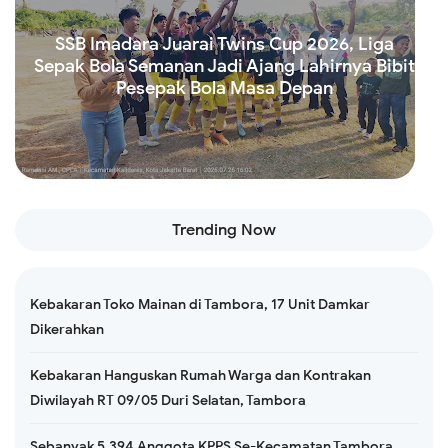
SSB Imadara Juarai Twins Cup 2026, Liga
Sepak Bola Semanan Jadi Ajang Lahirnya Bibit
Pesepak Bola Masa Depan
Read more
Trending Now
Kebakaran Toko Mainan di Tambora, 17 Unit Damkar
Dikerahkan
Kebakaran Hanguskan Rumah Warga dan Kontrakan
Diwilayah RT 09/05 Duri Selatan, Tambora
Sebanyak 5.394 Anggota KPPS Se-Kecamatan Tambora