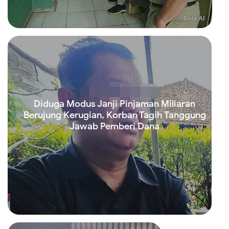
Read more
Diduga Modus Janji Pinjaman Miliaran
Berujung Kerugian, Korban Tagih Tanggung
Jawab Pemberi Dana
Read more