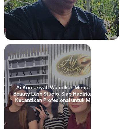
Read more
Ai Komariyah Wujudkan Mimpi Lewat Ay
Beauty Lash Studio, Siap Hadirkan Layanan
Kecantikan Profesional untuk Masyarakat