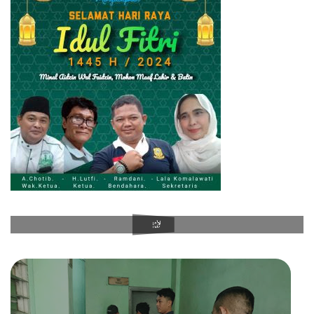
PenaXpose