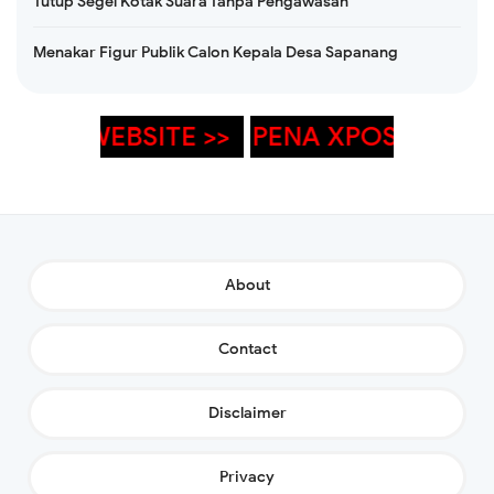
Tutup Segel Kotak Suara Tanpa Pengawasan
Menakar Figur Publik Calon Kepala Desa Sapanang
SITE >>
<< PENA XP
About
Contact
Disclaimer
Privacy