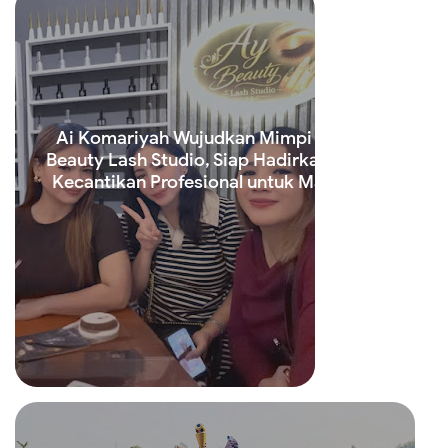
Ai Komariyah Wujudkan Mimpi Lewat Ay
Beauty Lash Studio, Siap Hadirkan Layanan
Kecantikan Profesional untuk Masyarakat
Read more