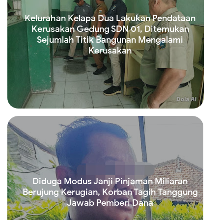
Kelurahan Kelapa Dua Lakukan Pendataan
Kerusakan Gedung SDN 01, Ditemukan
Sejumlah Titik Bangunan Mengalami
Kerusakan
Read more
Diduga Modus Janji Pinjaman Miliaran
Berujung Kerugian, Korban Tagih Tanggung
Jawab Pemberi Dana