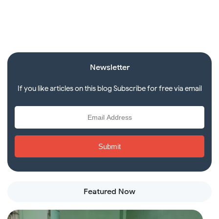
Newsletter
If you like articles on this blog Subscribe for free via email
Featured Now