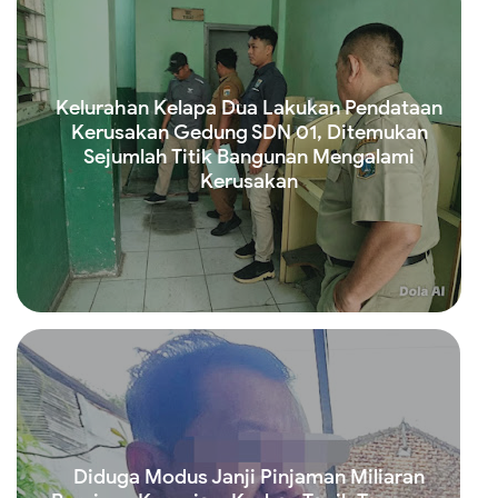
Kelurahan Kelapa Dua Lakukan Pendataan
Kerusakan Gedung SDN 01, Ditemukan
Sejumlah Titik Bangunan Mengalami
Kerusakan
Read more
Diduga Modus Janji Pinjaman Miliaran