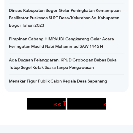
Dinsos Kabupaten Bogor Gelar Peningkatan Kemampuan
Fasilitator Puskesos SLRT Desa/Kelurahan Se-Kabupaten
Bogor Tahun 2023
Pimpinan Cabang HIMPAUDI Cengkareng Gelar Acara
Peringatan Maulid Nabi Muhammad SAW 1445 H
Ada Dugaan Pelanggaran, KPUD Grobogan Bebas Buka
Tutup Segel Kotak Suara Tanpa Pengawasan
Menakar Figur Publik Calon Kepala Desa Sapanang
<<
THANK YOU FOR VISITING OUR 
<< PENA XPOSE >>