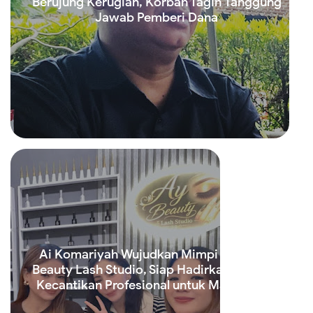
Berujung Kerugian, Korban Tagih Tanggung
Jawab Pemberi Dana
Read more
Ai Komariyah Wujudkan Mimpi Lewat Ay
Beauty Lash Studio, Siap Hadirkan Layanan
Kecantikan Profesional untuk Masyarakat