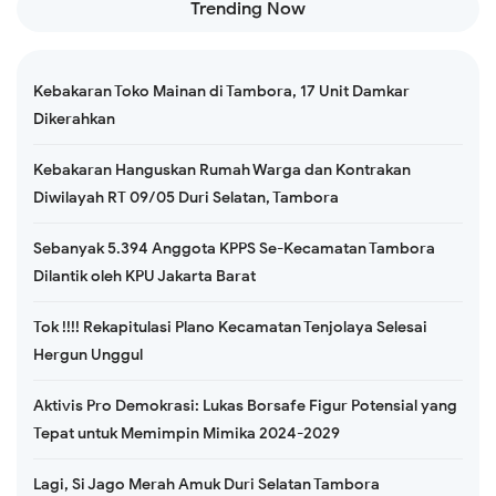
Trending Now
Kebakaran Toko Mainan di Tambora, 17 Unit Damkar
Dikerahkan
Kebakaran Hanguskan Rumah Warga dan Kontrakan
Diwilayah RT 09/05 Duri Selatan, Tambora
Sebanyak 5.394 Anggota KPPS Se-Kecamatan Tambora
Dilantik oleh KPU Jakarta Barat
Tok !!!! Rekapitulasi Plano Kecamatan Tenjolaya Selesai
Hergun Unggul
Aktivis Pro Demokrasi: Lukas Borsafe Figur Potensial yang
Tepat untuk Memimpin Mimika 2024-2029
Lagi, Si Jago Merah Amuk Duri Selatan Tambora