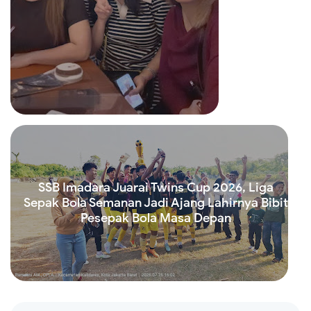
Read more
SSB Imadara Juarai Twins Cup 2026, Liga
Sepak Bola Semanan Jadi Ajang Lahirnya Bibit
Pesepak Bola Masa Depan
Read more