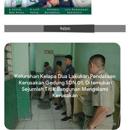
PenaXpose
Kelurahan Kelapa Dua Lakukan Pendataan
Kerusakan Gedung SDN 01, Ditemukan
Sejumlah Titik Bangunan Mengalami
Kerusakan
Read more