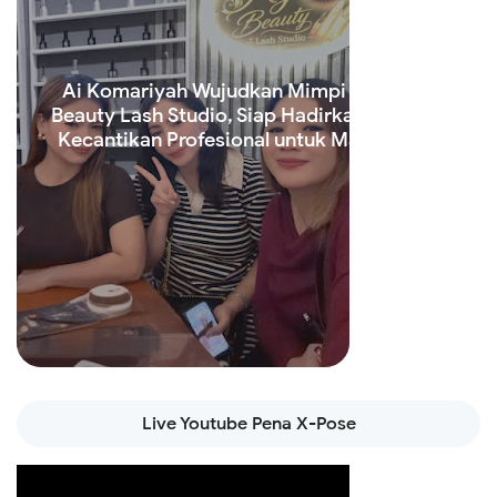
Ai Komariyah Wujudkan Mimpi Lewat Ay
Beauty Lash Studio, Siap Hadirkan Layanan
Kecantikan Profesional untuk Masyarakat
Read more
Live Youtube Pena X-Pose