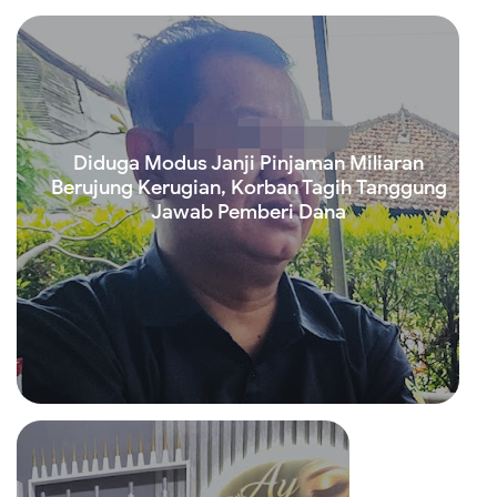
Diduga Modus Janji Pinjaman Miliaran
Berujung Kerugian, Korban Tagih Tanggung
Jawab Pemberi Dana
Read more