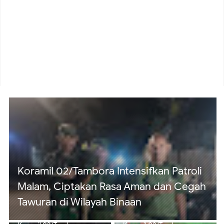
Koramil 02/Tambora Pastikan Wilayah
Aman, Monitoring Dini Hari Tunjukkan
Nihil Genangan di 11 Kelurahan