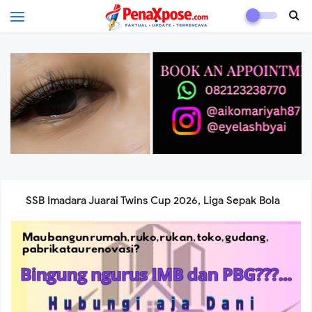
.
Koramil 02/Tambora Intensifkan Patroli Malam, Ciptakan
Rasa Aman dan Cegah Tawuran di Wilayah Binaan
Koramil 02/Tambora Pastikan Wilayah Aman, Monitoring