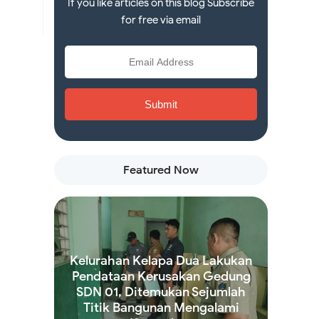
If you like articles on this blog Subscribe
for free via email
Featured Now
Kelurahan Kelapa Dua Lakukan
Pendataan Kerusakan Gedung
SDN 01, Ditemukan Sejumlah
Titik Bangunan Mengalami