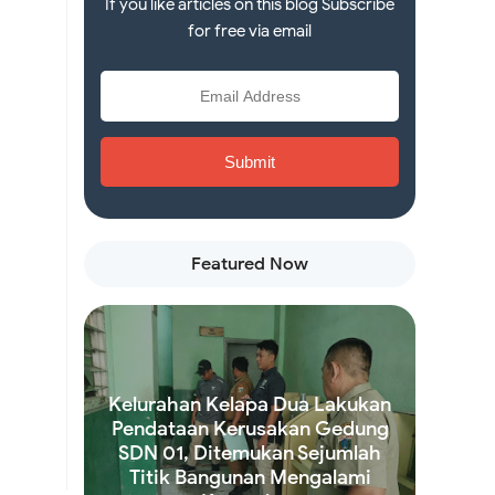
If you like articles on this blog Subscribe
for free via email
Featured Now
Kelurahan Kelapa Dua Lakukan
Pendataan Kerusakan Gedung
SDN 01, Ditemukan Sejumlah
Titik Bangunan Mengalami