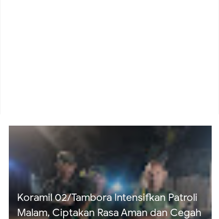
Koramil 02/Tambora Pastikan Wilayah
Aman, Monitoring Dini Hari Tunjukkan