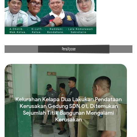
PenaXpose
Kelurahan Kelapa Dua Lakukan Pendataan
Kerusakan Gedung SDN 01, Ditemukan
Sejumlah Titik Bangunan Mengalami
Kerusakan