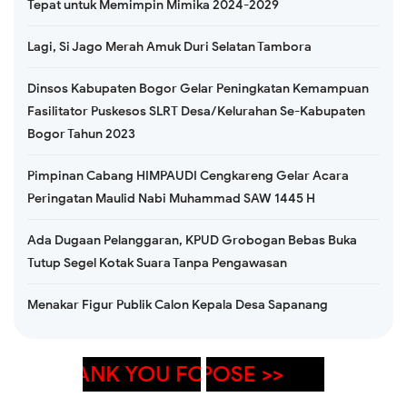
Tepat untuk Memimpin Mimika 2024-2029
Lagi, Si Jago Merah Amuk Duri Selatan Tambora
Dinsos Kabupaten Bogor Gelar Peningkatan Kemampuan
Fasilitator Puskesos SLRT Desa/Kelurahan Se-Kabupaten
Bogor Tahun 2023
Pimpinan Cabang HIMPAUDI Cengkareng Gelar Acara
Peringatan Maulid Nabi Muhammad SAW 1445 H
Ada Dugaan Pelanggaran, KPUD Grobogan Bebas Buka
Tutup Segel Kotak Suara Tanpa Pengawasan
Menakar Figur Publik Calon Kepala Desa Sapanang
 YOU FOR VISITING OUR WEBSITE >>
<< PENA XPOSE >>