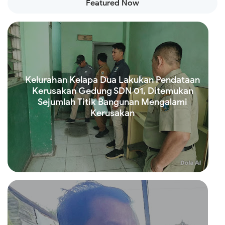
Featured Now
Kelurahan Kelapa Dua Lakukan Pendataan
Kerusakan Gedung SDN 01, Ditemukan
Sejumlah Titik Bangunan Mengalami
Kerusakan
Read more