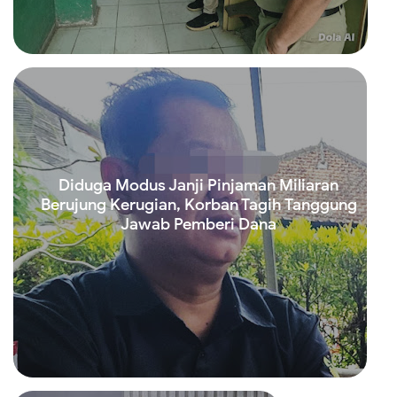
Read more
Diduga Modus Janji Pinjaman Miliaran
Berujung Kerugian, Korban Tagih Tanggung
Jawab Pemberi Dana
Read more