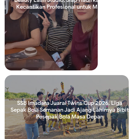
Kecantikan Profesional untuk Masyarakat
Read more
SSB Imadara Juarai Twins Cup 2026, Liga
Sepak Bola Semanan Jadi Ajang Lahirnya Bibit
Pesepak Bola Masa Depan