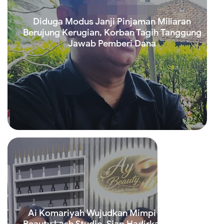
Diduga Modus Janji Pinjaman Miliaran
Berujung Kerugian, Korban Tagih Tanggung
Jawab Pemberi Dana
Read more
Ai Komariyah Wujudkan Mimpi Lewat Ay
Beauty Lash Studio, Siap Hadirkan Layanan