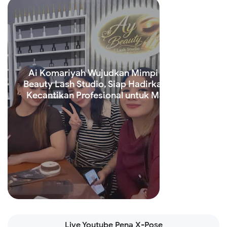
Ai Komariyah Wujudkan Mimpi Lewat Ay
Beauty Lash Studio, Siap Hadirkan Layanan
Kecantikan Profesional untuk Masyarakat
Read more
Live Youtube Pena X-Pose