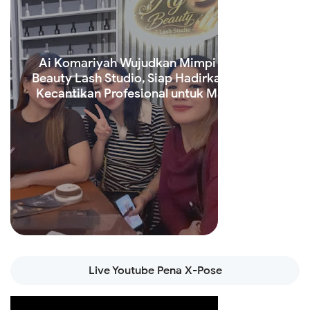
Ai Komariyah Wujudkan Mimpi Lewat Ay
Beauty Lash Studio, Siap Hadirkan Layanan
Kecantikan Profesional untuk Masyarakat
Read more
Live Youtube Pena X-Pose