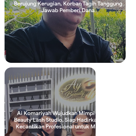
Berujung Kerugian, Korban Tagih Tanggung
Jawab Pemberi Dana
Read more
Ai Komariyah Wujudkan Mimpi Lewat Ay
Beauty Lash Studio, Siap Hadirkan Layanan
Kecantikan Profesional untuk Masyarakat