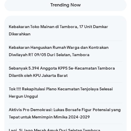
Trending Now
Kebakaran Toko Mainan di Tambora, 17 Unit Damkar
Dikerahkan
Kebakaran Hanguskan Rumah Warga dan Kontrakan
Diwilayah RT 09/05 Duri Selatan, Tambora
Sebanyak 5.394 Anggota KPPS Se-Kecamatan Tambora
Dilantik oleh KPU Jakarta Barat
Tok !!!! Rekapitulasi Plano Kecamatan Tenjolaya Selesai
Hergun Unggul
Aktivis Pro Demokrasi: Lukas Borsafe Figur Potensial yang
Tepat untuk Memimpin Mimika 2024-2029
Lagi, Si Jago Merah Amuk Duri Selatan Tambora