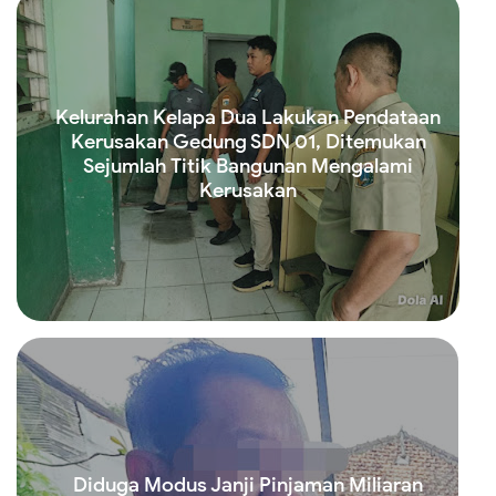
Kelurahan Kelapa Dua Lakukan Pendataan
Kerusakan Gedung SDN 01, Ditemukan
Sejumlah Titik Bangunan Mengalami
Kerusakan
Read more
Diduga Modus Janji Pinjaman Miliaran