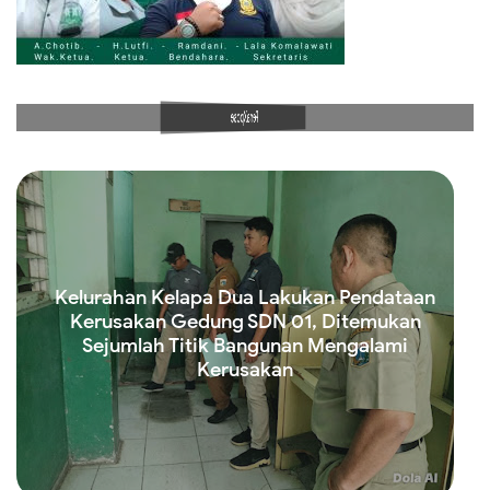
PenaXpose
Kelurahan Kelapa Dua Lakukan Pendataan
Kerusakan Gedung SDN 01, Ditemukan
Sejumlah Titik Bangunan Mengalami
Kerusakan
Read more