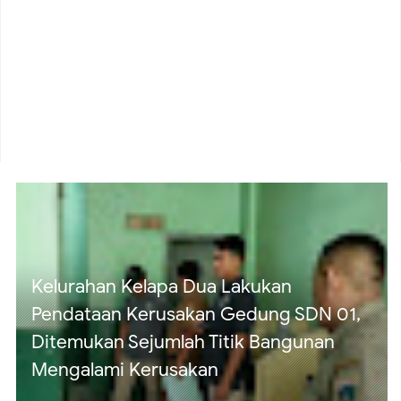
Diduga Modus Janji Pinjaman Miliaran
Berujung Kerugian, Korban Tagih
Tanggung Jawab Pemberi Dana
Ai Komariyah Wujudkan