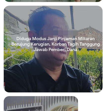
Diduga Modus Janji Pinjaman Miliaran
Berujung Kerugian, Korban Tagih Tanggung
Jawab Pemberi Dana
Read more