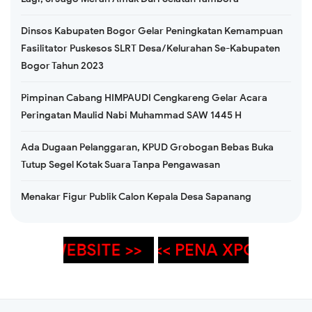
Dinsos Kabupaten Bogor Gelar Peningkatan Kemampuan
Fasilitator Puskesos SLRT Desa/Kelurahan Se-Kabupaten
Bogor Tahun 2023
Pimpinan Cabang HIMPAUDI Cengkareng Gelar Acara
Peringatan Maulid Nabi Muhammad SAW 1445 H
Ada Dugaan Pelanggaran, KPUD Grobogan Bebas Buka
Tutup Segel Kotak Suara Tanpa Pengawasan
Menakar Figur Publik Calon Kepala Desa Sapanang
<< PENA XPOSE >>
<<
THANK YOU FOR VI