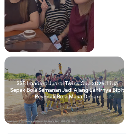
Read more
SSB Imadara Juarai Twins Cup 2026, Liga
Sepak Bola Semanan Jadi Ajang Lahirnya Bibit
Pesepak Bola Masa Depan
Read more